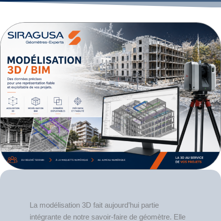
La modélisation 3D fait aujourd’hui partie
intégrante de notre savoir-faire de géomètre. Elle